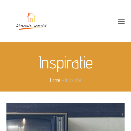
Inspiratie
Home
»
Inspiratie